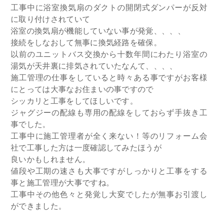
工事中に浴室換気扇のダクトの開閉式ダンパーが反対
に取り付けされていて
浴室の換気扇が機能していない事が発覚、、、、
接続をしなおして無事に換気経路を確保。
以前のユニットバス交換から十数年間にわたり浴室の
湯気が天井裏に排気されていたなんて、、、、
施工管理の仕事をしていると時々ある事ですがお客様
にとっては大事なお住まいの事ですので
シッカリと工事をしてほしいです。
ジャグジーの配線も専用の配線をしておらず手抜き工
事でした。
工事中に施工管理者が全く来ない！等のリフォーム会
社で工事した方は一度確認してみたほうが
良いかもしれません。
値段や工期の速さも大事ですがしっかりと工事をする
事と施工管理が大事ですね。
工事中その他色々と発覚し大変でしたが無事お引渡し
ができました。