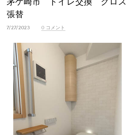
茅ケ崎市 トイレ交換 クロス
張替
7/27/2023
0 コメント