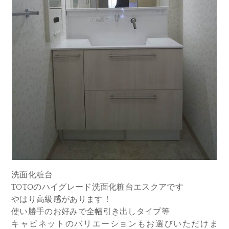
洗面化粧台
TOTOのハイグレード洗面化粧台エスクアです
やはり高級感があります！
使い勝手のお好みで全幅引き出しタイプ等
キャビネットのバリエーションもお選びいただけま