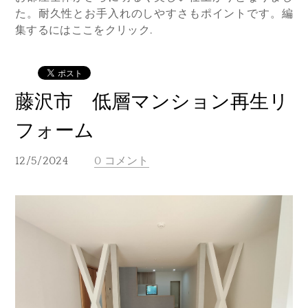
た。耐久性とお手入れのしやすさもポイントです。編
集するにはここをクリック.
藤沢市 低層マンション再生リ
フォーム
12/5/2024
0 コメント