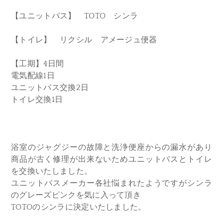
【ユニットバス】 TOTO シンラ
【トイレ】 リクシル アメージュ便器
【工期】4日間
電気配線1日
ユニットバス交換2日
トイレ交換1日
浴室のジャグジーの故障と洗浄便座からの漏水があり
商品が古く修理が出来ないためユニットバスとトイレ
を交換いたしました。
ユニットバスメーカー各社悩まれたようですがシンラ
のグレーズピンクを気に入って頂き
TOTOのシンラに決定いたしました。