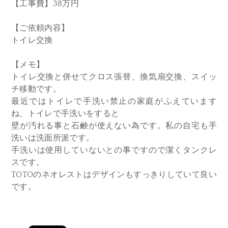
【工事費】38万円
【ご依頼内容】
トイレ交換
【メモ】
トイレ交換と併せてクロス張替、換気扇交換、スイッ
チ移動です。
最近ではトイレで手洗い禁止の家庭がふえています
ね、トイレで手洗いをすると
壁が汚れる事と石鹸が使えない為です。私の自宅も手
洗いは洗面所派です。
手洗いは使用していないとの事ですので潔くタンクレ
スです。
TOTOのネオレストはデザインもすっきりしていて良い
です。