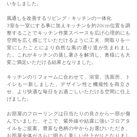
いをしました。
風通しを改善するリビング・キッチンの一体化
3室を一室にする事に加えキッチンを約20cm位置を調
整することでキッチン作業スペースを広げ心理的にも
空間を広く感じていただけるように工夫、間取りを一
室にしたことにより自然な風の通り道が生まれまし
た。これがキッチンの蒸し暑さを解消し、奥様にも大
変ご満足いただける結果となりました。
キッチンのリフォームに合わせて、浴室、洗面所、ト
イレも一新しました。デザイン性と機能性を両立さ
せ、より快適な毎日をお過ごしいただける空間に仕上
げました。
お部屋のフローリングは日当たりの良さから一部が傷
んでいました。そこで、紫外線や結露に強いフロアタ
イルをご提案。豊富な色柄の中からお選びいただき、
お部屋全体がさらに明るく美しい仕上がりとなりまし