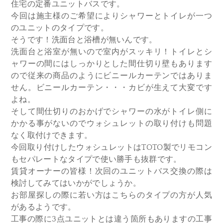
住宅の定番ユニットバスです。
今回は施主様のご希望によりシャワーとトイレが一つ
のユニットのタイプです。
そうです！洗面台と浴槽が無いんです。
洗面台と浴室が無いので室内がスッキリ！トイレとシ
ャワーの間にはしっかりとした間仕切り壁もあります
ので従来の商品のようにビニールカーテンではありま
せん。ビニールカーテン・・・カビが生えて大変です
よね。
そして間仕切りのおかげでシャワーの水がトイレ側に
かかる事がないのでウォシュレットの取り付けも問題
なく取付けできます。
今回取り付けしたウォシュレットはTOTO製でリモコン
もセパレートなタイプで使い勝手も抜群です。
賃貸オーナーの皆様！次回のユニットバス交換の際は
検討してみてはいかがでしょうか。
お部屋探しの際に若い方はこちらのタイプの方が人気
があるようです。
工事の際に3点ユニットとは違う箇所もありますの工事