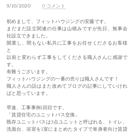
9/10/2020
0 コメント
初めまして、フィットハウジングの安藤です。
まだまだ設立関連の仕事は山積みですが先日、無事会
社設立できました。
開業し、間もない私共に工事をお任せくださるお客様
と
以前と変わらず工事をしてくださる職人さんに感謝で
す。
有難うございます。
フィットハウジングの一番の売りは職人さんです！
職人さんの話はまた改めてブログの記事にしていけれ
ばと思っています。
早速、工事事例1回目です。
「賃貸住宅のユニットバス交換」
既存ユニットバスは3点ユニットと呼ばれる、トイレ、
洗面台、浴室を1室にまとめたタイプで単身者向け賃貸