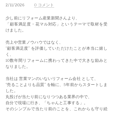
2/11/2026
0 コメント
少し前にリフォーム産業新聞さんより、
「顧客満足度・花マル対応」というテーマで取材を受
けました。
売上や営業ノウハウではなく、
“顧客満足度” を評価していただけたことが本当に嬉し
く、
10数年間リフォームに携わってきた中で大きな励みと
なりました。
当社は 営業マンのいないリフォーム会社 として、
“売ることよりも品質” を軸に、5年前からスタートしま
した。
丸投げが当たり前になりつつある業界の中で、
自分で現場に行き、「ちゃんと工事する」。
そのシンプルで当たり前のことを、これからも守り続