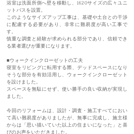
浴室は洗面所側へ壁を移動し、1620サイズの広々ユニ
ットバスを設置。
このようなサイズアップ工事は、基礎や土台との干渉
に配慮する必要があり、非常に難易度が高い工事で
す。
慎重な調査と経験が求められる部分であり、信頼でき
る業者選びが重要になります。
■ウォークインクローゼットの工夫
寝室をリビングに転用する際、デッドスペースになり
そうな部分を有効活用し、ウォークインクローゼット
を設けました。
スペースを無駄にせず、使い勝手の良い収納が実現し
ました。
今回のリフォームは、設計・調査・施工すべてにおい
て高い難易度がありましたが、無事に完成し、施主様
からは「思い描いていた以上の住まいになった」と喜
びのお声をいただきました。