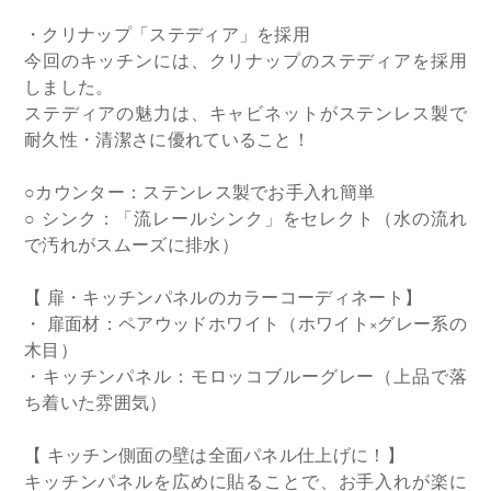
・クリナップ「ステディア」を採用
今回のキッチンには、クリナップのステディアを採用
しました。
ステディアの魅力は、キャビネットがステンレス製で
耐久性・清潔さに優れていること！
○カウンター：ステンレス製でお手入れ簡単
○ シンク：「流レールシンク」をセレクト（水の流れ
で汚れがスムーズに排水）
【 扉・キッチンパネルのカラーコーディネート】
・ 扉面材：ペアウッドホワイト（ホワイト×グレー系の
木目）
・キッチンパネル：モロッコブルーグレー（上品で落
ち着いた雰囲気）
【 キッチン側面の壁は全面パネル仕上げに！】
キッチンパネルを広めに貼ることで、お手入れが楽に