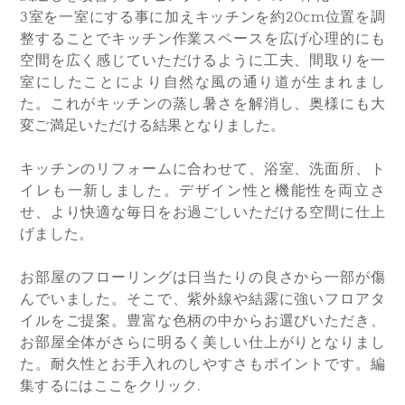
3室を一室にする事に加えキッチンを約20cm位置を調
整することでキッチン作業スペースを広げ心理的にも
空間を広く感じていただけるように工夫、間取りを一
室にしたことにより自然な風の通り道が生まれまし
た。これがキッチンの蒸し暑さを解消し、奥様にも大
変ご満足いただける結果となりました。
キッチンのリフォームに合わせて、浴室、洗面所、ト
イレも一新しました。デザイン性と機能性を両立さ
せ、より快適な毎日をお過ごしいただける空間に仕上
げました。
お部屋のフローリングは日当たりの良さから一部が傷
んでいました。そこで、紫外線や結露に強いフロアタ
イルをご提案。豊富な色柄の中からお選びいただき、
お部屋全体がさらに明るく美しい仕上がりとなりまし
た。耐久性とお手入れのしやすさもポイントです。編
集するにはここをクリック.