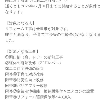
限に達するまでに着工されることで
遅くとも2025年12月31日までに開始することが条件と
なります。
【対象となる人】
リフォーム工事は全世帯が対象です。
昨年と異なり、子育て世帯等の年齢条項がなくなりま
した。
【対象となる工事】
①開口部（窓、ドア）の断熱工事
②躯体の断熱改修（ZEHレベル）
③エコ住宅設備の設置
附帯④子育て対応改修
附帯⑤防災性向上改修
附帯⑥バリアフリー改修
附帯⑦空気清浄機能・換気機能付きエアコンの設置
附帯⑧リフォーム瑕疵保険等への加入