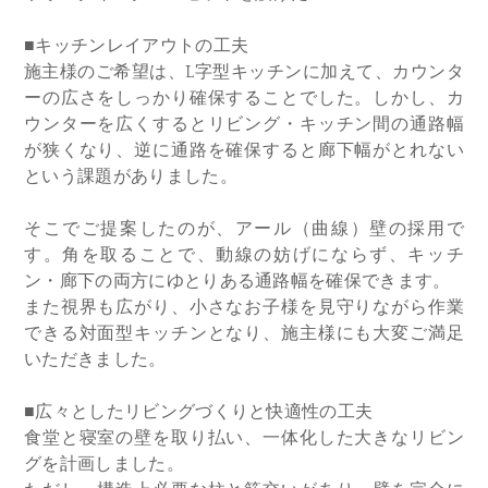
■キッチンレイアウトの工夫
施主様のご希望は、L字型キッチンに加えて、カウンタ
ーの広さをしっかり確保することでした。しかし、カ
ウンターを広くするとリビング・キッチン間の通路幅
が狭くなり、逆に通路を確保すると廊下幅がとれない
という課題がありました。
そこでご提案したのが、アール（曲線）壁の採用で
す。角を取ることで、動線の妨げにならず、キッチ
ン・廊下の両方にゆとりある通路幅を確保できます。
また視界も広がり、小さなお子様を見守りながら作業
できる対面型キッチンとなり、施主様にも大変ご満足
いただきました。
■広々としたリビングづくりと快適性の工夫
食堂と寝室の壁を取り払い、一体化した大きなリビン
グを計画しました。