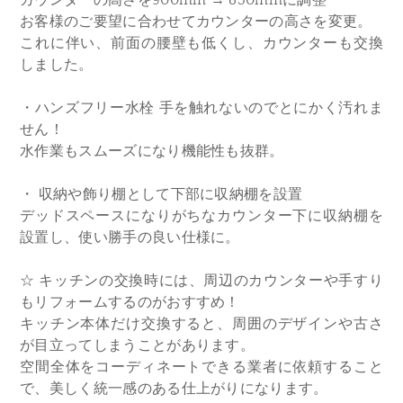
お客様のご要望に合わせてカウンターの高さを変更。
これに伴い、前面の腰壁も低くし、カウンターも交換
しました。
・ハンズフリー水栓 手を触れないのでとにかく汚れま
せん！
水作業もスムーズになり機能性も抜群。
・ 収納や飾り棚として下部に収納棚を設置
デッドスペースになりがちなカウンター下に収納棚を
設置し、使い勝手の良い仕様に。
☆ キッチンの交換時には、周辺のカウンターや手すり
もリフォームするのがおすすめ！
キッチン本体だけ交換すると、周囲のデザインや古さ
が目立ってしまうことがあります。
空間全体をコーディネートできる業者に依頼すること
で、美しく統一感のある仕上がりになります。