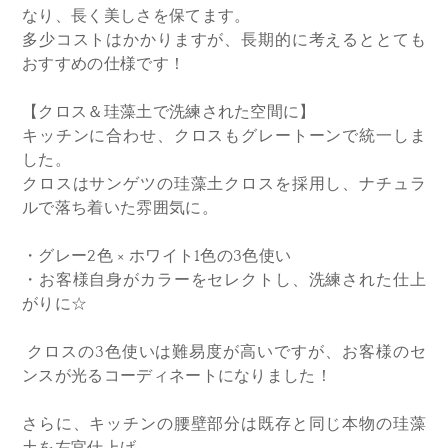
なり、長く美しさを保てます。
多少コストはかかりますが、長期的に考えるととても
おすすめの仕様です！
【クロス＆珪藻土で洗練された空間に】
キッチンに合わせ、クロスもグレートーンで統一しま
した。
クロスはサンゲツの珪藻土クロスを採用し、ナチュラ
ルで落ち着いた雰囲気に。
・グレー2色 × ホワイト1色の3色使い
・お客様自身がカラーをセレクトし、洗練された仕上
がりに☆
クロスの3色使いは難易度が高いですが、お客様のセ
ンスが光るコーディネートになりました！
さらに、キッチンの腰壁部分は既存と同じ本物の珪藻
土を左官仕上げ。