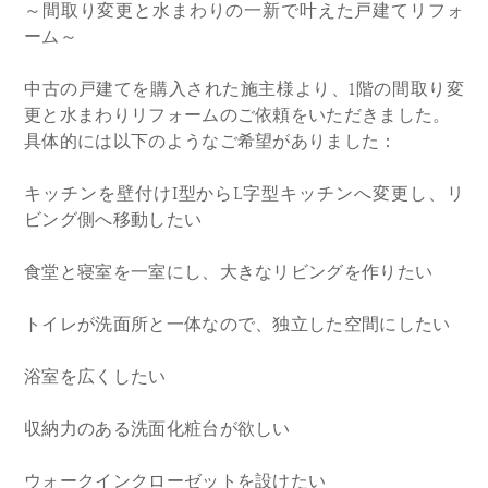
～間取り変更と水まわりの一新で叶えた戸建てリフォ
ーム～
中古の戸建てを購入された施主様より、1階の間取り変
更と水まわりリフォームのご依頼をいただきました。
具体的には以下のようなご希望がありました：
キッチンを壁付けI型からL字型キッチンへ変更し、リ
ビング側へ移動したい
食堂と寝室を一室にし、大きなリビングを作りたい
トイレが洗面所と一体なので、独立した空間にしたい
浴室を広くしたい
収納力のある洗面化粧台が欲しい
ウォークインクローゼットを設けたい