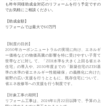
も昨年同様助成金対応のリフォームを行う予定ですの
でお気軽にご相談ください。
【助成金額】
リフォームでは最大で60万円
【制度の目的】
2050年カーボンニュートラルの実現に向け、エネルギ
ー価格などの物価高騰の影響を特に受けやすい子育て
世帯などに対し て、「ZEH水準を大きく上回る省エネ
住宅」の導入や、2030年度までの「新築住宅のZEH基
準の水準の省エネルギー性能確保」の義務化に向けた
裾野の広い支援を行うとともに、既存住宅について、
省エネ改修等への支援を行う制度です。
【対象工事の期間】
リフォーム工事は、2024年11月22日以降で、予算の上