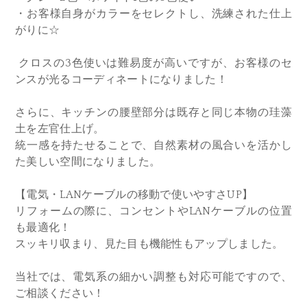
・お客様自身がカラーをセレクトし、洗練された仕上
がりに☆
クロスの3色使いは難易度が高いですが、お客様のセ
ンスが光るコーディネートになりました！
さらに、キッチンの腰壁部分は既存と同じ本物の珪藻
土を左官仕上げ。
統一感を持たせることで、自然素材の風合いを活かし
た美しい空間になりました。
【電気・LANケーブルの移動で使いやすさUP】
リフォームの際に、コンセントやLANケーブルの位置
も最適化！
スッキリ収まり、見た目も機能性もアップしました。
当社では、電気系の細かい調整も対応可能ですので、
ご相談ください！