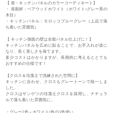
【 扉・キッチンパネルのカラーコーディネート】
・ 扉面材：ペアウッドホワイト（ホワイト×グレー系の
木目）
・キッチンパネル：モロッコブルーグレー（上品で落
ち着いた雰囲気）
【 キッチン側面の壁は全面パネル仕上げに！】
キッチンパネルを広めに貼ることで、お手入れが楽に
なり、長く美しさを保てます。
多少コストはかかりますが、長期的に考えるととても
おすすめの仕様です！
【クロス＆珪藻土で洗練された空間に】
キッチンに合わせ、クロスもグレートーンで統一しま
した。
クロスはサンゲツの珪藻土クロスを採用し、ナチュラ
ルで落ち着いた雰囲気に。
・グレー2色 × ホワイト1色の3色使い