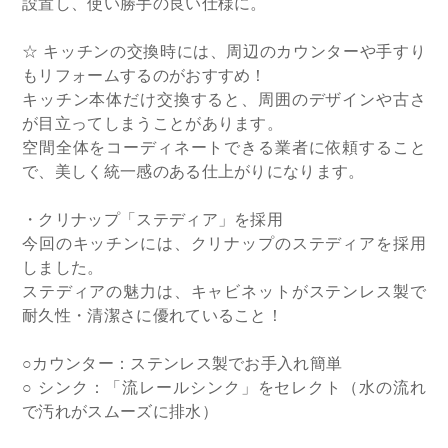
設置し、使い勝手の良い仕様に。
☆ キッチンの交換時には、周辺のカウンターや手すり
もリフォームするのがおすすめ！
キッチン本体だけ交換すると、周囲のデザインや古さ
が目立ってしまうことがあります。
空間全体をコーディネートできる業者に依頼すること
で、美しく統一感のある仕上がりになります。
・クリナップ「ステディア」を採用
今回のキッチンには、クリナップのステディアを採用
しました。
ステディアの魅力は、キャビネットがステンレス製で
耐久性・清潔さに優れていること！
○カウンター：ステンレス製でお手入れ簡単
○ シンク：「流レールシンク」をセレクト（水の流れ
で汚れがスムーズに排水）