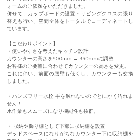
ォームのご依頼をいただきました。
併せて、カップボードの設置・リビングクロスの張り
替えも行い、空間全体をトータルでコーディネートし
ています。
【こだわりポイント】
・使いやすさを考えたキッチン設計
カウンターの高さを900mm → 850mmに調整
お客様のご要望に合わせてカウンターの高さを変更。
これに伴い、前面の腰壁も低くし、カウンターも交換
しました。
・ハンズフリー水栓 手を触れないのでとにかく汚れま
せん！
水作業もスムーズになり機能性も抜群。
・ 収納や飾り棚として下部に収納棚を設置
デッドスペースになりがちなカウンター下に収納棚を