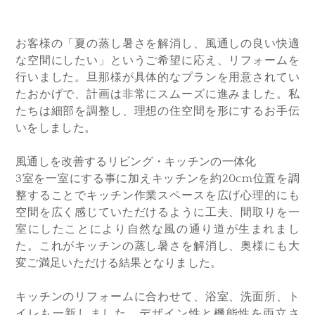
お客様の「夏の蒸し暑さを解消し、風通しの良い快適
な空間にしたい」というご希望に応え、リフォームを
行いました。旦那様が具体的なプランを用意されてい
たおかげで、計画は非常にスムーズに進みました。私
たちは細部を調整し、理想の住空間を形にするお手伝
いをしました。
風通しを改善するリビング・キッチンの一体化
3室を一室にする事に加えキッチンを約20cm位置を調
整することでキッチン作業スペースを広げ心理的にも
空間を広く感じていただけるように工夫、間取りを一
室にしたことにより自然な風の通り道が生まれまし
た。これがキッチンの蒸し暑さを解消し、奥様にも大
変ご満足いただける結果となりました。
キッチンのリフォームに合わせて、浴室、洗面所、ト
イレも一新しました。デザイン性と機能性を両立さ