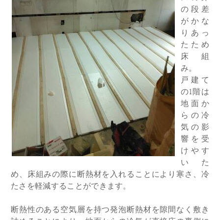
の段差
がかな
りあっ
たため
床組
み。
戸建て
の1階は
地面か
らの冷
気の影
響を受
けやす
いた
め、床組みの際に断熱材を入れることにより寒さ、冷
たさを軽減することができます。
断熱性のある空気層を持つ発泡断熱材を隙間なく敷き