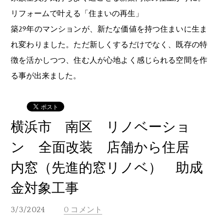
リフォームで叶える「住まいの再生」
築29年のマンションが、新たな価値を持つ住まいに生ま
れ変わりました。ただ新しくするだけでなく、既存の特
徴を活かしつつ、住む人が心地よく感じられる空間を作
る事が出来ました。
横浜市 南区 リノベーショ
ン 全面改装 店舗から住居
内窓（先進的窓リノベ） 助成
金対象工事
3/3/2024
0 コメント