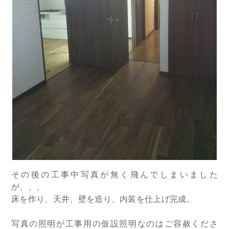
その後の工事中写真が無く飛んでしまいました
が、、、
床を作り、天井、壁を造り、内装を仕上げ完成。
写真の照明が工事用の仮設照明なのはご容赦くださ