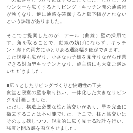
ーの広さをしっかり確保することでした。しかし、カ
ウンターを広くするとリビング・キッチン間の通路幅
が狭くなり、逆に通路を確保すると廊下幅がとれない
という課題がありました。
そこでご提案したのが、アール（曲線）壁の採用で
す。角を取ることで、動線の妨げにならず、キッチ
ン・廊下の両方にゆとりある通路幅を確保できます。
また視界も広がり、小さなお子様を見守りながら作業
できる対面型キッチンとなり、施主様にも大変ご満足
いただきました。
■広々としたリビングづくりと快適性の工夫
食堂と寝室の壁を取り払い、一体化した大きなリビン
グを計画しました。
ただし、構造上必要な柱と筋交いがあり、壁を完全に
撤去することは不可能でした。そこで、柱と筋交いは
そのまま残しつつ、視覚的に広く見せる設計を行い、
強度と開放感を両立させました。