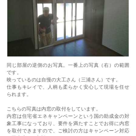
同じ部屋の逆側のお写真。
一番上の写真（右）の範囲
です。
映っているのは自慢の大工さん（三浦さん）です。
仕事もキレイで、人柄も柔らかく安心して現場を任せ
られます。
こちらの写真は内窓の取付をしています。
内窓は住宅省エネキャンペーンという国の助成金の対
象工事になっており、要件を満たすことでお得に内窓
を取付できますので、ご検討の方はキャンペーン対応