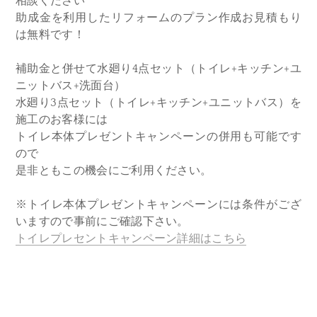
相談ください
助成金を利用したリフォームのプラン作成お見積もり
は無料です！
補助金と併せて水廻り4点セット（トイレ+キッチン+ユ
ニットバス+洗面台）
水廻り3点セット（トイレ+キッチン+ユニットバス）を
施工のお客様には
トイレ本体プレゼントキャンペーンの併用も可能です
ので
是非ともこの機会にご利用ください。
※トイレ本体プレゼントキャンペーンには条件がござ
いますので事前にご確認下さい。
トイレプレセントキャンペーン詳細はこちら