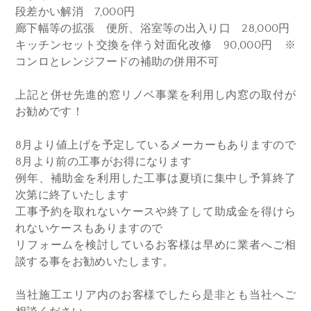
段差かい解消 7,000円
廊下幅等の拡張 便所、浴室等の出入り口 28,000円
キッチンセット交換を伴う対面化改修 90,000円 ※
コンロとレンジフードの補助の併用不可
上記と併せ先進的窓リノベ事業を利用し内窓の取付が
お勧めです！
8月より値上げを予定しているメーカーもありますので
8月より前の工事がお得になります
例年、補助金を利用した工事は夏頃に集中し予算終了
次第に終了いたします
工事予約を取れないケースや終了して助成金を得けら
れないケースもありますので
リフォームを検討しているお客様は早めに業者へご相
談する事をお勧めいたします。
当社施工エリア内のお客様でしたら是非とも当社へご