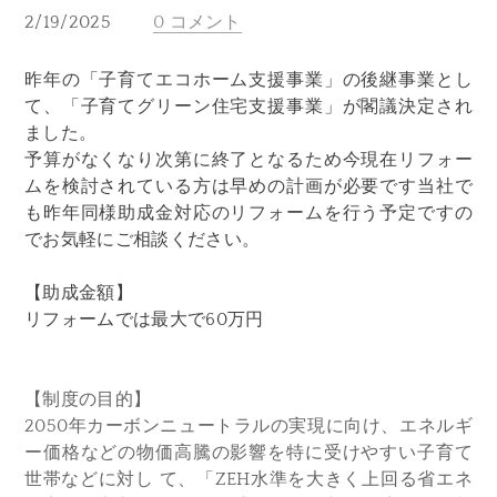
2/19/2025
0 コメント
昨年の「子育てエコホーム支援事業」の後継事業とし
て、「子育てグリーン住宅支援事業」が閣議決定され
ました。
予算がなくなり次第に終了となるため今現在リフォー
ムを検討されている方は早めの計画が必要です当社で
も昨年同様助成金対応のリフォームを行う予定ですの
でお気軽にご相談ください。
【助成金額】
リフォームでは最大で60万円
【制度の目的】
2050年カーボンニュートラルの実現に向け、エネルギ
ー価格などの物価高騰の影響を特に受けやすい子育て
世帯などに対し て、「ZEH水準を大きく上回る省エネ