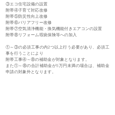
③エコ住宅設備の設置
附帯④子育て対応改修
附帯⑤防災性向上改修
附帯⑥バリアフリー改修
附帯⑦空気清浄機能・換気機能付きエアコンの設置
附帯⑧リフォーム瑕疵保険等への加入
①～③の必須工事の内2つ以上行う必要があり、必須工
事を行うことにより
附帯工事④～⑧の補助金が対象となります。
また①～⑧の合計補助金が5万円未満の場合は、補助金
申請の対象外となります。