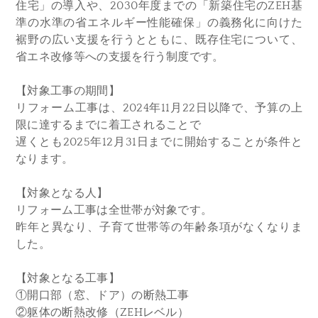
住宅」の導入や、2030年度までの「新築住宅のZEH基
準の水準の省エネルギー性能確保」の義務化に向けた
裾野の広い支援を行うとともに、既存住宅について、
省エネ改修等への支援を行う制度です。
【対象工事の期間】
リフォーム工事は、2024年11月22日以降で、予算の上
限に達するまでに着工されることで
遅くとも2025年12月31日までに開始することが条件と
なります。
【対象となる人】
リフォーム工事は全世帯が対象です。
昨年と異なり、子育て世帯等の年齢条項がなくなりま
した。
【対象となる工事】
①開口部（窓、ドア）の断熱工事
②躯体の断熱改修（ZEHレベル）